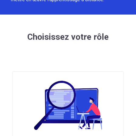
Choisissez votre rôle